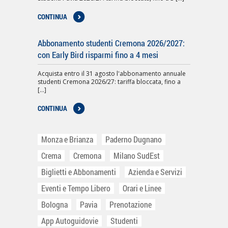
CONTINUA
Abbonamento studenti Cremona 2026/2027:
con Early Bird risparmi fino a 4 mesi
Acquista entro il 31 agosto l'abbonamento annuale
studenti Cremona 2026/27: tariffa bloccata, fino a
[...]
CONTINUA
Monza e Brianza
Paderno Dugnano
Crema
Cremona
Milano SudEst
Biglietti e Abbonamenti
Azienda e Servizi
Eventi e Tempo Libero
Orari e Linee
Bologna
Pavia
Prenotazione
App Autoguidovie
Studenti