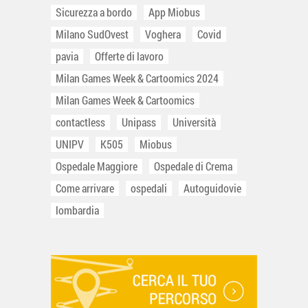
Sicurezza a bordo
App Miobus
Milano SudOvest
Voghera
Covid
pavia
Offerte di lavoro
Milan Games Week & Cartoomics 2024
Milan Games Week & Cartoomics
contactless
Unipass
Università
UNIPV
K505
Miobus
Ospedale Maggiore
Ospedale di Crema
Come arrivare
ospedali
Autoguidovie
lombardia