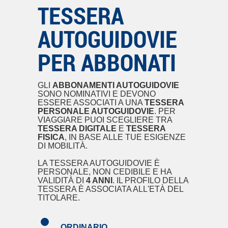
TESSERA
AUTOGUIDOVIE
PER ABBONATI
GLI
ABBONAMENTI AUTOGUIDOVIE
SONO NOMINATIVI E DEVONO
ESSERE ASSOCIATI A UNA
TESSERA
PERSONALE AUTOGUIDOVIE
. PER
VIAGGIARE PUOI SCEGLIERE TRA
TESSERA DIGITALE
E
TESSERA
FISICA
, IN BASE ALLE TUE ESIGENZE
DI MOBILITÀ.
LA TESSERA AUTOGUIDOVIE È
PERSONALE, NON CEDIBILE E HA
VALIDITÀ DI
4 ANNI
. IL PROFILO DELLA
TESSERA È ASSOCIATA ALL'ETÀ DEL
TITOLARE.
ORDINARIO