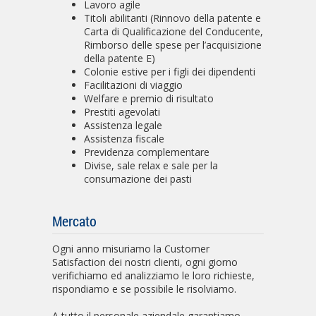
Lavoro agile
Titoli abilitanti (Rinnovo della patente e
Carta di Qualificazione del Conducente,
Rimborso delle spese per l’acquisizione
della patente E)
Colonie estive per i figli dei dipendenti
Facilitazioni di viaggio
Welfare e premio di risultato
Prestiti agevolati
Assistenza legale
Assistenza fiscale
Previdenza complementare
Divise, sale relax e sale per la
consumazione dei pasti
Mercato
Ogni anno misuriamo la Customer
Satisfaction dei nostri clienti, ogni giorno
verifichiamo ed analizziamo le loro richieste,
rispondiamo e se possibile le risolviamo.
A tutto il personale aziendale garantiamo