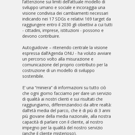
l’attenzione sui limiti dell’attuale modello di
sviluppo umano e sociale e incoraggia una
visione condivisa dei cambiamenti necessari
indicando nei 17 SDGs e relativi 169 target da
raggiungere entro il 2030 gli obiettivi a cui tutti
- cittadini, imprese, istituzioni - possono e
devono contribuire.
Autoguidovie – ritenendo centrale la visione
espressa dall’Agenda ONU - ha voluto avviare
un percorso volto alla misurazione e
comunicazione del proprio contributo per la
costruzione di un modello di sviluppo
sostenibile.
E’ una “miniera” di informazioni su tutto ciò
che ogni giorno facciamo per dare un servizio
di qualità ai nostri clienti e sui risultati che
raggiungiamo, differenziandoci da altre realtà:
dall’età media del parco, che è di più di 3 anni
più giovane della media nazionale, alla nostra
capacità di parlare con il cliente, al nostro
impegno per la qualità del nostro servizio
(anche il cliente misterioso).