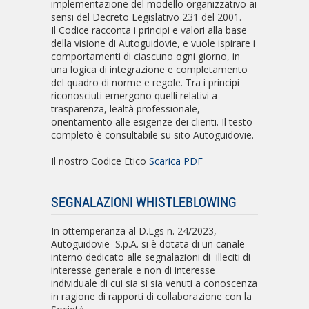
implementazione del modello organizzativo ai
sensi del Decreto Legislativo 231 del 2001.
Il Codice racconta i principi e valori alla base
della visione di Autoguidovie, e vuole ispirare i
comportamenti di ciascuno ogni giorno, in
una logica di integrazione e completamento
del quadro di norme e regole. Tra i principi
riconosciuti emergono quelli relativi a
trasparenza, lealtà professionale,
orientamento alle esigenze dei clienti. Il testo
completo è consultabile su sito Autoguidovie.
Il nostro Codice Etico
Scarica PDF
SEGNALAZIONI WHISTLEBLOWING
In ottemperanza al D.Lgs n. 24/2023,
Autoguidovie S.p.A. si è dotata di un canale
interno dedicato alle segnalazioni di illeciti di
interesse generale e non di interesse
individuale di cui sia si sia venuti a conoscenza
in ragione di rapporti di collaborazione con la