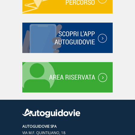
AUTOGUIDOVIE SPA
VIA M.F. QUINTILIANO, 18