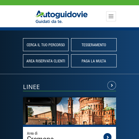
CERCA IL TUO PERCORSO
TESSERAMENTO
AREA RISERVATA CLIENTI
PAGA LA MULTA
LINEE
Next
Area di
Area di
Cremona
Pav