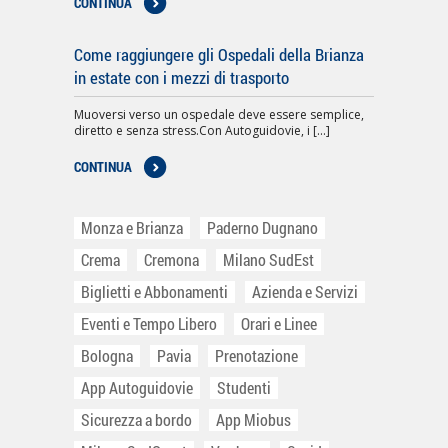
CONTINUA
Come raggiungere gli Ospedali della Brianza
in estate con i mezzi di trasporto
Muoversi verso un ospedale deve essere semplice,
diretto e senza stress.Con Autoguidovie, i [...]
CONTINUA
Monza e Brianza
Paderno Dugnano
Crema
Cremona
Milano SudEst
Biglietti e Abbonamenti
Azienda e Servizi
Eventi e Tempo Libero
Orari e Linee
Bologna
Pavia
Prenotazione
App Autoguidovie
Studenti
Sicurezza a bordo
App Miobus