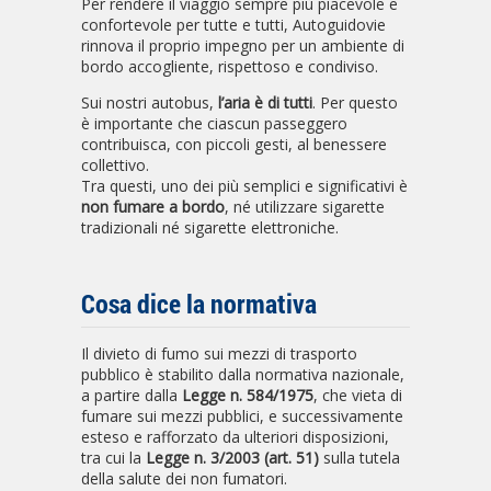
Per rendere il viaggio sempre più piacevole e
confortevole per tutte e tutti, Autoguidovie
rinnova il proprio impegno per un ambiente di
bordo accogliente, rispettoso e condiviso.
Sui nostri autobus,
l’aria è di tutti
. Per questo
è importante che ciascun passeggero
contribuisca, con piccoli gesti, al benessere
collettivo.
Tra questi, uno dei più semplici e significativi è
non fumare a bordo
, né utilizzare sigarette
tradizionali né sigarette elettroniche.
Cosa dice la normativa
Il divieto di fumo sui mezzi di trasporto
pubblico è stabilito dalla normativa nazionale,
a partire dalla
Legge n. 584/1975
, che vieta di
fumare sui mezzi pubblici, e successivamente
esteso e rafforzato da ulteriori disposizioni,
tra cui la
Legge n. 3/2003 (art. 51)
sulla tutela
della salute dei non fumatori.