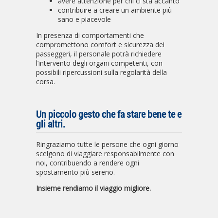
avere attenzione per chi ci sta accanto
contribuire a creare un ambiente pi
ù
sano e piacevole
In presenza di comportamenti che
compromettono comfort e sicurezza dei
passeggeri, il personale potrà richiedere
l’intervento degli organi competenti, con
possibili ripercussioni sulla regolarità della
corsa.
Un piccolo gesto che fa stare bene te e
gli altri.
Ringraziamo tutte le persone che ogni giorno
scelgono di viaggiare responsabilmente con
noi, contribuendo a rendere ogni
spostamento più sereno.
Insieme rendiamo il viaggio migliore.