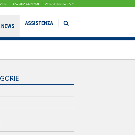
GARE
LAVORA CON NOI
AREA RISERVATA
ASSISTENZA
NEWS
GORIE
e