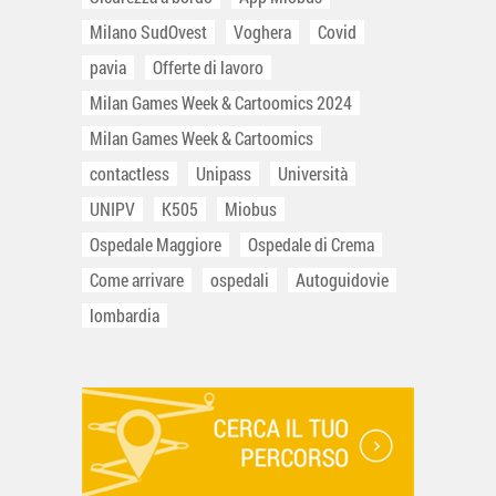
Milano SudOvest
Voghera
Covid
pavia
Offerte di lavoro
Milan Games Week & Cartoomics 2024
Milan Games Week & Cartoomics
contactless
Unipass
Università
UNIPV
K505
Miobus
Ospedale Maggiore
Ospedale di Crema
Come arrivare
ospedali
Autoguidovie
lombardia