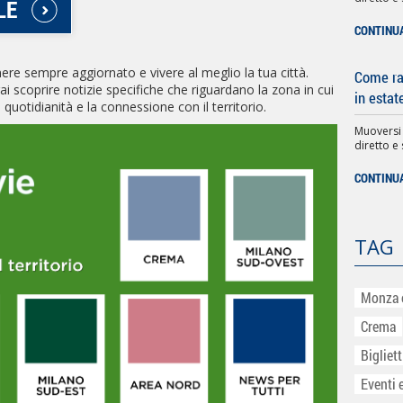
LE
CONTINU
ere sempre aggiornato e vivere al meglio la tua città.
Come rag
i scoprire notizie specifiche che riguardano la zona in cui
in estat
e quotidianità e la connessione con il territorio.
Muoversi
diretto e 
CONTINU
TAG
Monza 
Crema
Bigliet
Eventi 