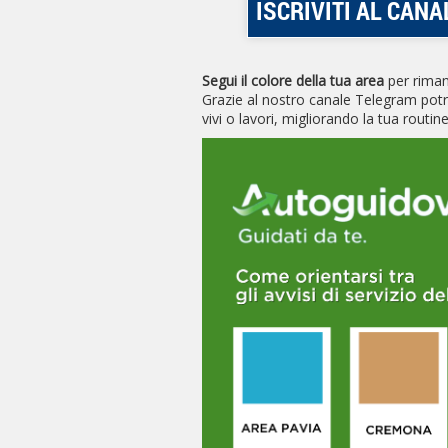
ISCRIVITI AL CANA
Segui il colore della tua area
per riman
Grazie al nostro canale Telegram potra
vivi o lavori, migliorando la tua routin