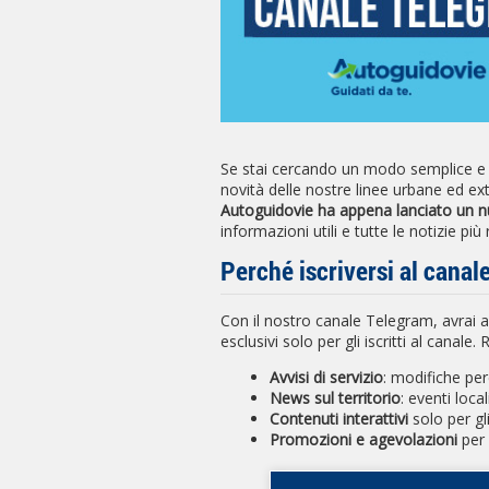
Se stai cercando un modo semplice e 
novità delle nostre linee urbane ed ex
Autoguidovie ha appena lanciato un 
informazioni utili e tutte le notizie più r
Perché iscriversi al cana
Con il nostro canale Telegram, avrai a
esclusivi solo per gli iscritti al canale.
Avvisi di servizio
: modifiche per
News sul territorio
: eventi locali
Contenuti interattivi
solo per gli
Promozioni e agevolazioni
per 