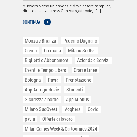
Muoversi verso un ospedale deve essere semplice,
diretto e senza stress.Con Autoguidovie, i [...]
CONTINUA
Monza e Brianza
Paderno Dugnano
Crema
Cremona
Milano SudEst
Biglietti e Abbonamenti
Azienda e Servizi
Eventi e Tempo Libero
Orari e Linee
Bologna
Pavia
Prenotazione
App Autoguidovie
Studenti
Sicurezza a bordo
App Miobus
Milano SudOvest
Voghera
Covid
pavia
Offerte di lavoro
Milan Games Week & Cartoomics 2024