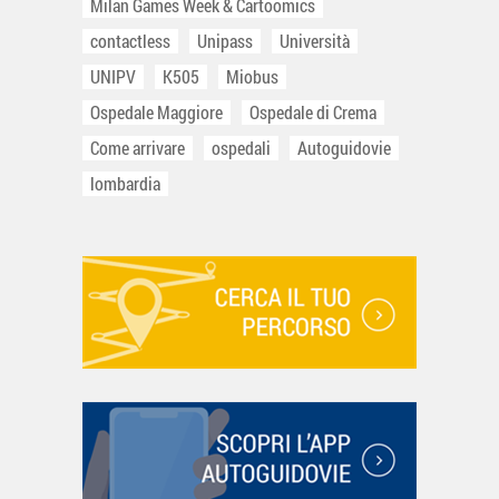
Milan Games Week & Cartoomics
contactless
Unipass
Università
UNIPV
K505
Miobus
Ospedale Maggiore
Ospedale di Crema
Come arrivare
ospedali
Autoguidovie
lombardia