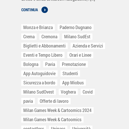
CONTINUA
Monza e Brianza
Paderno Dugnano
Crema
Cremona
Milano SudEst
Biglietti e Abbonamenti
Azienda e Servizi
Eventi e Tempo Libero
Orari e Linee
Bologna
Pavia
Prenotazione
App Autoguidovie
Studenti
Sicurezza a bordo
App Miobus
Milano SudOvest
Voghera
Covid
pavia
Offerte di lavoro
Milan Games Week & Cartoomics 2024
Milan Games Week & Cartoomics
contactless
Unipass
Università