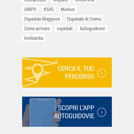
UNIPV
K505
Miobus
Ospedale Maggiore
Ospedale di Crema
Come arrivare
ospedali
Autoguidovie
lombardia