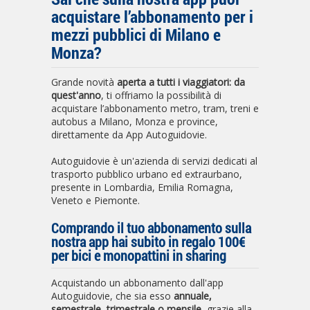
acquistare l’abbonamento per i
mezzi pubblici di Milano e
Monza?
Grande novità
aperta a tutti i viaggiatori: da
quest'anno
, ti offriamo la possibilità di
acquistare l’abbonamento metro, tram, treni e
autobus a Milano, Monza e province,
direttamente da App Autoguidovie.
Autoguidovie è un'azienda di servizi dedicati al
trasporto pubblico urbano ed extraurbano,
presente in Lombardia, Emilia Romagna,
Veneto e Piemonte.
Comprando il tuo abbonamento sulla
nostra app hai subito in regalo 100€
per bici e monopattini in sharing
Acquistando un abbonamento dall'app
Autoguidovie, che sia esso
annuale,
semestrale, trimestrale o mensile
, grazie alla