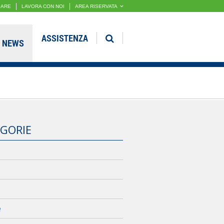
GARE
LAVORA CON NOI
AREA RISERVATA
ASSISTENZA
NEWS
GORIE
e