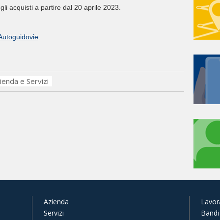
 gli acquisti a partire dal 20 aprile 2023.
 Autoguidovie
.
ienda e Servizi
Azienda
Lavor
Servizi
Bandi