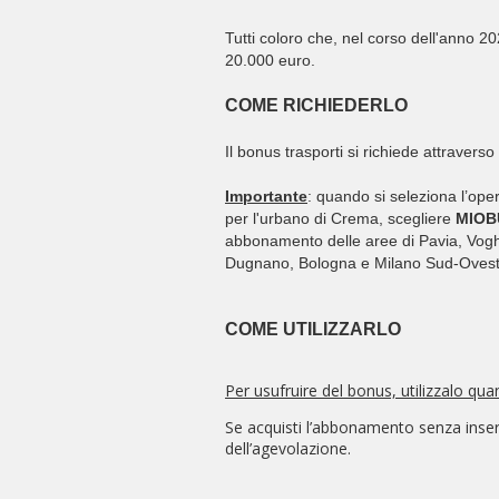
Tutti coloro che, nel corso dell'anno 
20.000 euro.
COME RICHIEDERLO
Il bonus trasporti si richiede attraverso
Importante
: quando si seleziona l’ope
per
l'urbano di Crema, scegliere
MIOB
abbonamento delle aree di Pavia, Vog
Dugnano, Bologna e Milano Sud-Ovest
COME UTILIZZARLO
Per usufruire del bonus, utilizzalo qu
Se acquisti l’abbonamento senza inseri
dell’agevolazione.