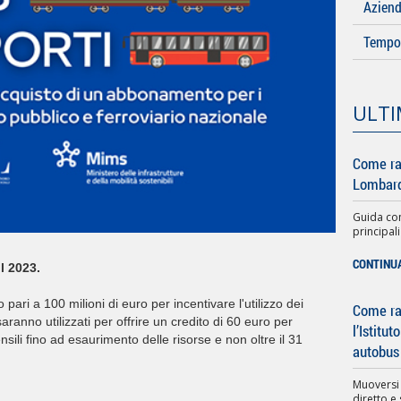
Azien
Tempo 
ULTI
Come ra
Lombard
Guida com
principali
CONTINU
l 2023.
 pari a 100 milioni di euro per incentivare l'utilizzo dei
Come rag
saranno utilizzati per offrire un credito di 60 euro per
l’Istitu
ili fino ad esaurimento delle risorse e non oltre il 31
autobus
Muoversi
diretto e 