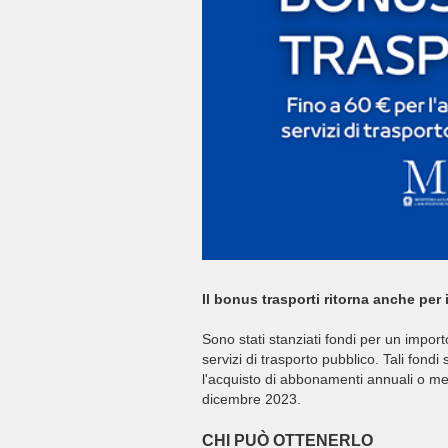
Il bonus trasporti ritorna anche per i
Sono stati stanziati fondi per un importo
servizi di trasporto pubblico. Tali fondi 
l'acquisto di abbonamenti annuali o mens
dicembre 2023.
CHI
PUÒ
OTTENERLO