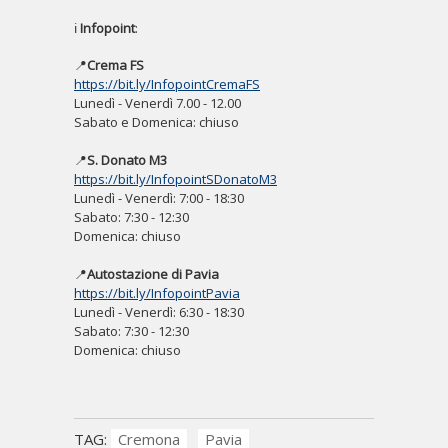
ℹ️
Infopoint
:
📍
Crema FS
https://bit.ly/InfopointCremaFS
Lunedì - Venerdì 7.00 - 12.00
Sabato e Domenica: chiuso
📍
S. Donato M3
https://bit.ly/InfopointSDonatoM3
Lunedì - Venerdì: 7:00 - 18:30
Sabato: 7:30 - 12:30
Domenica: chiuso
📍
Autostazione di Pavia
https://bit.ly/InfopointPavia
Lunedì - Venerdì: 6:30 - 18:30
Sabato: 7:30 - 12:30
Domenica: chiuso
TAG:
Cremona
Pavia