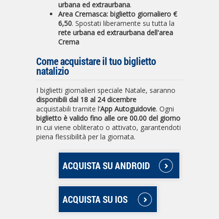
urbana ed extraurbana
.
Area Cremasca:
biglietto giornaliero
€
6,50
. Spostati liberamente su tutta la
rete urbana ed extraurbana dell'area
Crema
Come acquistare il tuo biglietto
natalizio
I biglietti giornalieri speciale Natale, saranno
disponibili dal 18 al 24 dicembre
acquistabili
tramite l’
App Autoguidovie
. Ogni
biglietto è valido fino alle ore 00.00 del giorno
in cui viene obliterato o attivato, garantendoti
piena flessibilità per la giornata.
ACQUISTA SU ANDROID
ACQUISTA SU IOS