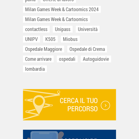
Milan Games Week & Cartoomics 2024
Milan Games Week & Cartoomics
contactless
Unipass
Università
UNIPV
K505
Miobus
Ospedale Maggiore
Ospedale di Crema
Come arrivare
ospedali
Autoguidovie
lombardia