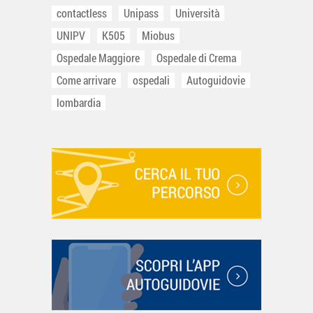
contactless
Unipass
Università
UNIPV
K505
Miobus
Ospedale Maggiore
Ospedale di Crema
Come arrivare
ospedali
Autoguidovie
lombardia