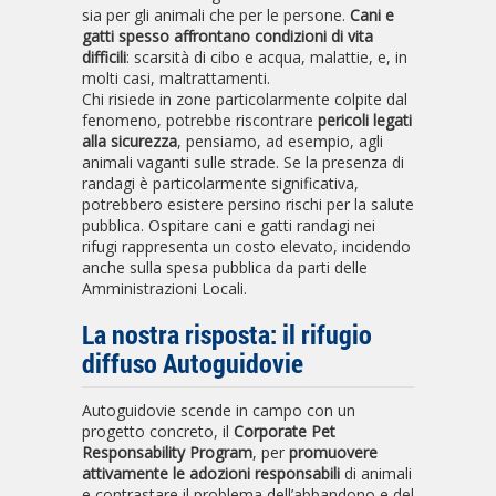
sia per gli animali che per le persone.
Cani e
gatti spesso affrontano condizioni di vita
difficili
: scarsità di cibo e acqua, malattie, e, in
molti casi, maltrattamenti.
Chi risiede in zone particolarmente colpite dal
fenomeno, potrebbe riscontrare
pericoli legati
alla sicurezza
, pensiamo, ad esempio, agli
animali vaganti sulle strade. Se la presenza di
randagi è particolarmente significativa,
potrebbero esistere persino rischi per la salute
pubblica. Ospitare cani e gatti randagi nei
rifugi rappresenta un costo elevato, incidendo
anche sulla spesa pubblica da parti delle
Amministrazioni Locali.
La nostra risposta: il rifugio
diffuso Autoguidovie
Autoguidovie scende in campo con un
progetto concreto, il
Corporate Pet
Responsability Program
, per
promuovere
attivamente le adozioni responsabili
di animali
e contrastare il problema dell’abbandono e del