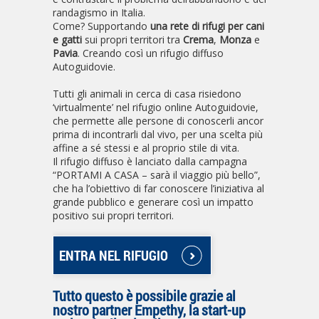
randagismo in Italia.
Come? Supportando
una rete di rifugi per cani
e gatti
sui propri territori tra
Crema
,
Monza
e
Pavia
. Creando così un rifugio diffuso
Autoguidovie.
Tutti gli animali in cerca di casa risiedono
‘virtualmente’ nel rifugio online Autoguidovie,
che permette alle persone di conoscerli ancor
prima di incontrarli dal vivo, per una scelta più
affine a sé stessi e al proprio stile di vita.
Il rifugio diffuso è lanciato dalla campagna
“PORTAMI A CASA – sarà il viaggio più bello”,
che ha l’obiettivo di far conoscere l’iniziativa al
grande pubblico e generare così un impatto
positivo sui propri territori.
ENTRA NEL RIFUGIO
Tutto questo è possibile grazie al
nostro partner Empethy, la start-up