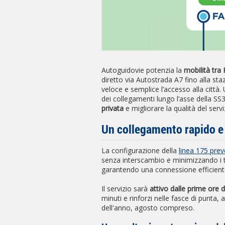
Autoguidovie potenzia la
mobilità tra
diretto via Autostrada A7 fino alla s
veloce e semplice l’accesso alla città. 
dei collegamenti lungo l’asse della SS3
privata
e migliorare la qualità del servi
Un collegamento rapido e 
La configurazione della
linea 175 pre
senza interscambio e minimizzando i te
garantendo una connessione efficiente
Il servizio sarà
attivo dalle prime ore d
minuti e rinforzi nelle fasce di punta, 
dell'anno, agosto compreso.