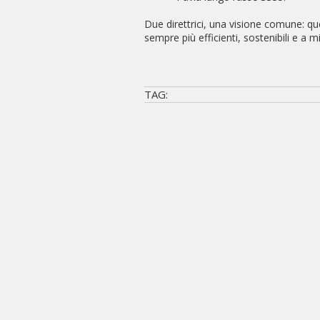
Due direttrici, una visione comune: que
sempre più efficienti, sostenibili e a mi
TAG: