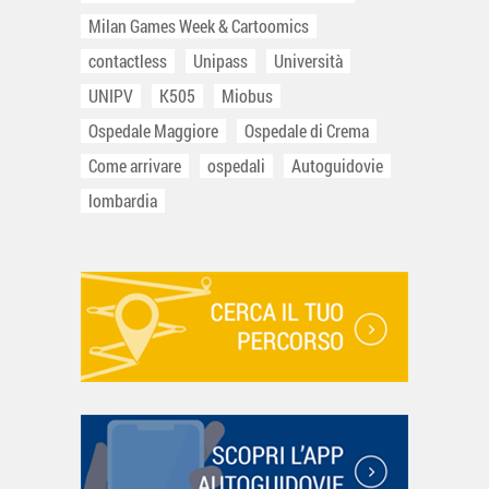
Milan Games Week & Cartoomics
contactless
Unipass
Università
UNIPV
K505
Miobus
Ospedale Maggiore
Ospedale di Crema
Come arrivare
ospedali
Autoguidovie
lombardia