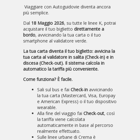
Viaggiare con Autoguidovie diventa ancora
più semplice.
Dal
18 Maggio
2026
, su tutte le linee K, potrai
acquistare il tuo biglietto
direttamente a
bordo
, avvicinando la tua carta o il tuo
smartphone al validatore verde.
La tua carta diventa il tuo biglietto: avvicina la
tua carta al validatore in salita (Check‑in) e in
discesa (Check‑out). Il sistema calcola in
automatico la tariffa più conveniente.
Come funziona? È facile.
Sali sul bus e fai
Check‑in
avvicinando
la tua carta (Mastercard, Visa, Europay
e American Express) o il tuo dispositivo
wearable.
Alla fine del viaggio fai
Check‑out
, così
la tariffa viene calcolata
automaticamente in base al percorso
realmente effettuato.
Sulle linee urbane di Crema è