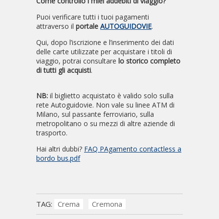
Come controllo i miei addebiti di viaggio?
Puoi verificare tutti i tuoi pagamenti
attraverso il
portale
AUTOGUIDOVIE
.
Qui, dopo l’iscrizione e l’inserimento dei dati
delle carte utilizzate per acquistare i titoli di
viaggio, potrai consultare
lo storico completo
di tutti gli acquisti
.
NB:
il biglietto acquistato è valido solo sulla
rete Autoguidovie. Non vale su linee ATM di
Milano, sul passante ferroviario, sulla
metropolitano o su mezzi di altre aziende di
trasporto.
Hai altri dubbi?
FAQ PAgamento contactless a
bordo bus.pdf
TAG:
Crema
Cremona